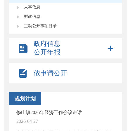
人事信息
财政信息
主动公开事项目录
政府信息
公开年报
依申请公开
规划计划
修山镇2026年经济工作会议讲话
2026-04-27