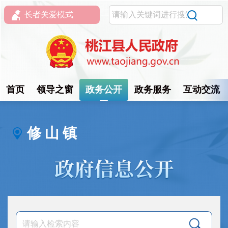
长者关爱模式
首页
领导之窗
政务公开
政务服务
互动交流
修 山 镇