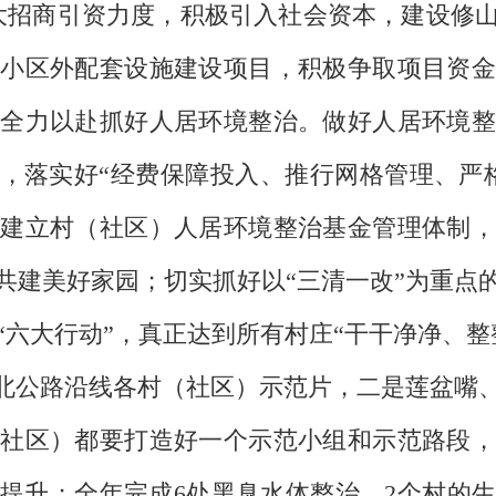
大招商引资力度，积极引入社会资本，建设修
小区外配套设施建设项目，积极争取项目资金
全力以赴抓好人居环境整治。做好人居环境整
则，落实好“经费保障投入、推行网格管理、严
建立村（社区）人居环境整治基金管理体制，
共建美好家园；切实抓好以“三清一改”为重点
“六大行动”，真正达到所有村庄“干干净净、整
江北公路沿线各村（社区）示范片，二是莲盆嘴
社区）都要打造好一个示范小组和示范路段，
提升；全年完成6处黑臭水体整治，2个村的