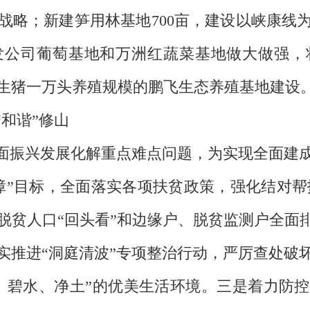
战略；新建笋用林基地700亩，建设以峡康线
发公司葡萄基地和万洲红蔬菜基地做大做强，
栏生猪一万头养殖规模的鹏飞生态养殖基地建设
“和谐”修山
全面振兴发展化解重点难点问题，为实现全面建
障”目标，全面落实各项扶贫政策，强化结对帮扶
脱贫人口“回头看”和边缘户、脱贫监测户全面排
实推进“洞庭清波”专项整治行动，严厉查处破
、碧水、净土”的优美生活环境。三是着力防