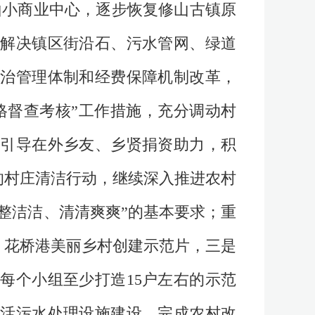
山小商业中心，逐步恢复修山古镇原
解决镇区街沿石、污水管网、绿道
治管理体制和经费保障机制改革，
格督查考核”工作措施，充分调动村
引导在外乡友、乡贤捐资助力，积
的村庄清洁行动，继续深入推进农村
整洁洁、清清爽爽”的基本要求；重
、花桥港美丽乡村创建示范片，三是
每个小组至少打造15户左右的示范
生活污水处理设施建设，完成农村改