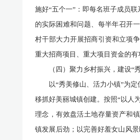
施好“五个一”：即每名班子成员
的实际困难和问题、每半年召开一
村干部大力开展招商引资和立项争
重大招商项目、重大项目资金的有
（四）聚力乡村振兴，建设“秀
以“秀美修山、活力小镇”为
移抓好美丽城镇创建。按照“以人
理念，有效盘活土地存量资产和镇
镇发展后劲；以完善好羞女山风景