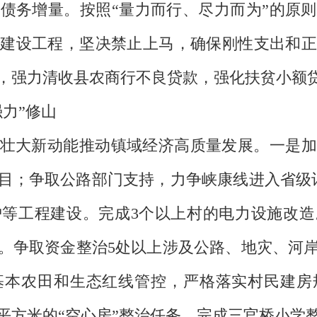
债务增量。按照“量力而行、尽力而为”的原
建设工程，坚决禁止上马，确保刚性支出和正
，强力清收县农商行不良贷款，强化扶贫小额
力”修山
壮大新动能推动镇域经济高质量发展。一是加
设项目；争取公路部门支持，力争峡康线进入省级
等工程建设。完成3个以上村的电力设施改造
。争取资金整治5处以上涉及公路、地灾、河
基本农田和生态红线管控，严格落实村民建房
0平方米的“空心房”整治任务。完成三官桥小