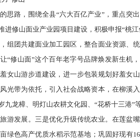
的思路，围绕全县“六大百亿产业”，重点突
推进修山面业产业园项目建设，积极申报“桃江
，组团共建面业加工园区，整合面业资源、统
让“修山面”这个百年老字号品牌焕发新生机
羞女山游步道建设，进一步包装规划好羞女山
风光带为依托，引入社会战略资本，在柳溪入
岁九龙樟、明灯山农耕文化园、“花桥十三港”
旅游发展。三是优化升级传统农业。在莲盆嘴
亩绿色高产优质水稻示范基地；巩固好现有16