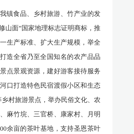
出我镇食品、乡村旅游、竹产业的发
修山面”国家地理标志证明商标，推
一生产标准、扩大生产规模，举全
，打造全省乃至全国知名的农产品品
景点景观资源，建好游客接待服务
河口打造特色民宿渡假小区和生态
等乡村旅游景点，举办民俗文化、农
、麻竹垸、三官桥、康家村、月明
00余亩的茶叶基地，支持圣恩茶叶