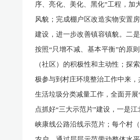
序、亮化、美化、黑化”工程，加
风貌；完成棚户区改造实物安置房
建设，进一步改善镇容镇貌。二是
按照“只增不减、基本平衡”的原
（社区）的积极性和主动性；探索
极参与到村庄环境整治工作中来，
生活垃圾分类减量工作，全面开展
点抓好“三大示范片”建设，一是
峡康线公路沿线示范片；每个村（
农户，通过层层示范带动整体水平