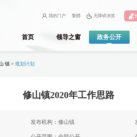
我的门户
繁體
无障碍浏览
首页
领导之窗
政务公开
山 镇
>
规划计划
修山镇2020年工作思路
发布机构：修山镇
公开范围：全部公开