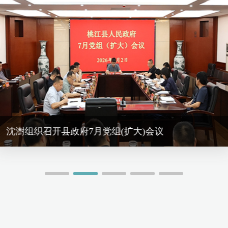
沈澍主
年8月党组（扩大）会议
沈澍主持召开县人民政
沈澍组织召开县政府7月党组(扩大)会议