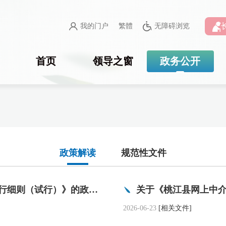
我的门户
繁體
无障碍浏览
首页
领导之窗
政务公开
政策解读
规范性文件
关于《桃江县网上中介服务超市管理运行细则（试行）》的政策解读（音频）
2026-06-23
[相关文件]