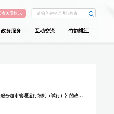
长者关爱模式
政务服务
互动交流
竹韵桃江
关于《桃江县网上中介服务超市管理运行细则（试行）》的政策解读
2026-06-22