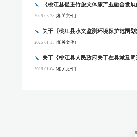
2026-05-28
[相关文件]
2026-01-15
[相关文件]
2026-01-04
[相关文件]