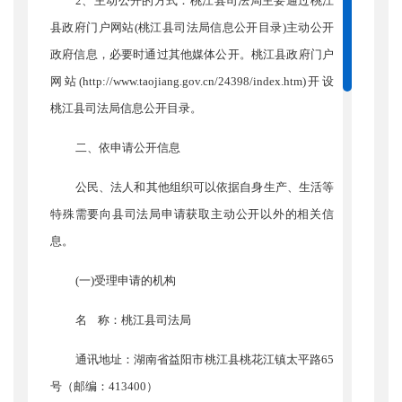
2、主动公开的方式：桃江县司法局主要通过桃江
县政府门户网站(桃江县司法局信息公开目录)主动公开
政府信息，必要时通过其他媒体公开。桃江县政府门户
网站(http://www.taojiang.gov.cn/24398/index.htm)开设
桃江县司法局信息公开目录。
二、依申请公开信息
公民、法人和其他组织可以依据自身生产、生活等
特殊需要向县司法局申请获取主动公开以外的相关信
息。
(一)受理申请的机构
名
称：桃江县司法局
通讯地址：湖南省益阳市桃江县桃花江镇太平路
65
号（邮编：413400）