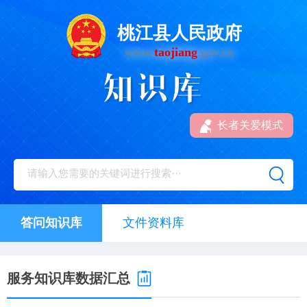
桃江县人民政府
www.
taojiang
.gov.cn
长者关爱模式
答问知识库
文件资料库
服务知识库数据汇总