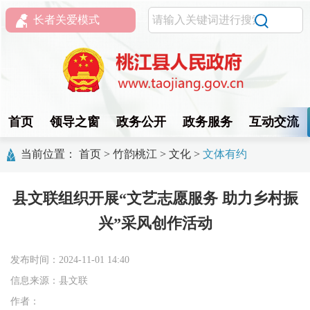
长者关爱模式
首页
领导之窗
政务公开
政务服务
互动交流
当前位置：
首页
>
竹韵桃江
>
文化
>
文体有约
县文联组织开展“文艺志愿服务 助力乡村振
兴”采风创作活动
发布时间：2024-11-01 14:40
信息来源：县文联
作者：