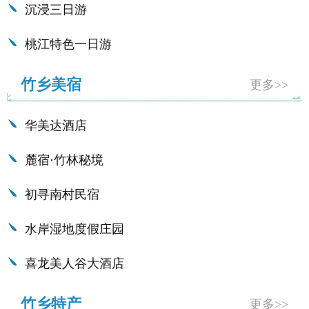
沉浸三日游
桃江特色一日游
竹乡美宿
更多>>
华美达酒店
麓宿·竹林秘境
初寻南村民宿
水岸湿地度假庄园
喜龙美人谷大酒店
竹乡特产
更多>>