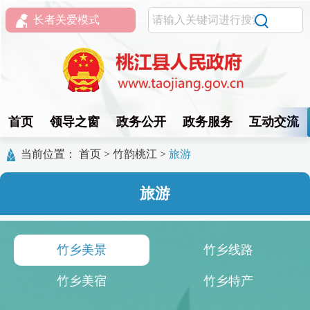
长者关爱模式
首页
领导之窗
政务公开
政务服务
互动交流
当前位置：
首页
>
竹韵桃江
>
旅游
旅游
竹乡美景
竹乡线路
竹乡美宿
竹乡特产