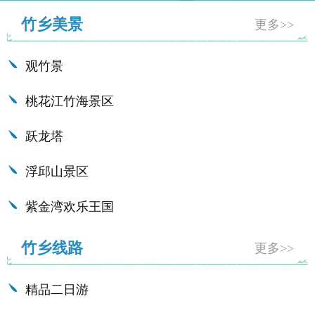
竹乡美景
更多>>
观竹景
桃花江竹海景区
跃龙塔
浮邱山景区
紫金湾欢乐王国
竹乡线路
更多>>
精品二日游