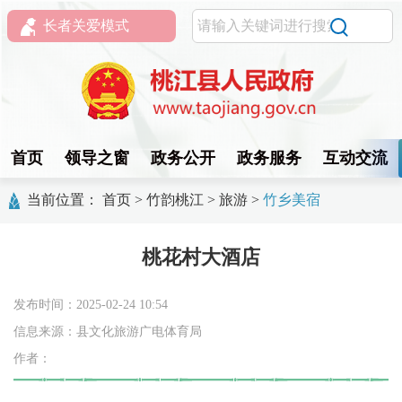
长者关爱模式
首页
领导之窗
政务公开
政务服务
互动交流
当前位置：
首页
>
竹韵桃江
>
旅游
>
竹乡美宿
桃花村大酒店
发布时间：2025-02-24 10:54
信息来源：县文化旅游广电体育局
作者：