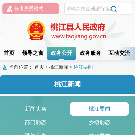
长者关爱模式
首页
领导之窗
政务公开
政务服务
互动交流
当前位置：
首页
>
桃江新闻
>
桃江要闻
桃江新闻
新闻头条
桃江要闻
部门动态
乡镇动态