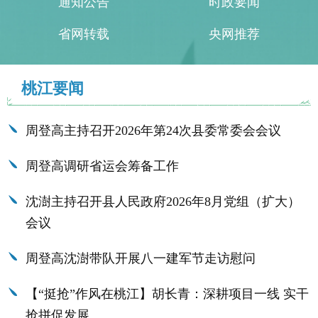
通知公告
时政要闻
省网转载
央网推荐
桃江要闻
周登高主持召开2026年第24次县委常委会会议
周登高调研省运会筹备工作
沈澍主持召开县人民政府2026年8月党组（扩大）
会议
周登高沈澍带队开展八一建军节走访慰问
【“挺抢”作风在桃江】胡长青：深耕项目一线 实干
抢拼促发展