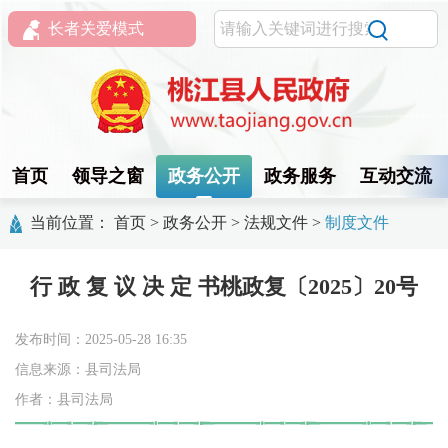
长者关爱模式
首页
领导之窗
政务公开
政务服务
互动交流
当前位置：
首页
>
政务公开
>
法规文件
>
制度文件
行 政 复 议 决 定 书桃政复〔2025〕20号
发布时间：2025-05-28 16:35
信息来源：县司法局
作者：县司法局