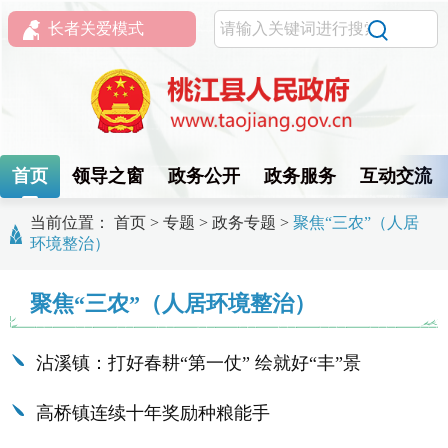
长者关爱模式
首页
领导之窗
政务公开
政务服务
互动交流
当前位置：
首页
>
专题
>
政务专题
>
聚焦“三农”（人居
环境整治）
聚焦“三农”（人居环境整治）
沾溪镇：打好春耕“第一仗” 绘就好“丰”景
高桥镇连续十年奖励种粮能手