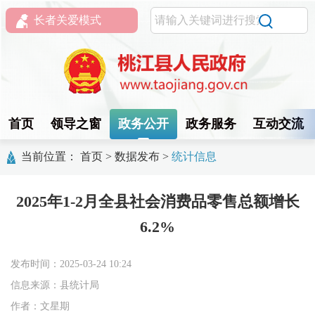
长者关爱模式
首页
领导之窗
政务公开
政务服务
互动交流
当前位置：
首页
>
数据发布
>
统计信息
2025年1-2月全县社会消费品零售总额增长
6.2%
发布时间：2025-03-24 10:24
信息来源：县统计局
作者：文星期