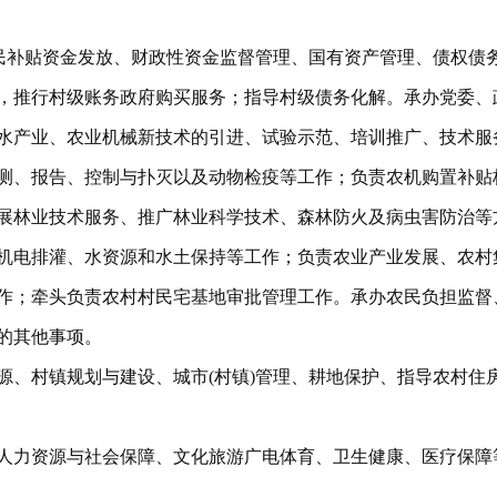
)民补贴资金发放、财政性资金监督管理、国有资产管理、债权债
，推行村级账务政府购买服务；指导村级债务化解。承办党委、
水产业、农业机械新技术的引进、试验示范、培训推广、技术服
测、报告、控制与扑灭以及动物检疫等工作；负责农机购置补贴
展林业技术服务、推广林业科学技术、森林防火及病虫害防治等
机电排灌、水资源和水土保持等工作；负责农业产业发展、农村
作；牵头负责农村村民宅基地审批管理工作。承办农民负担监督
的其他事项。
源、村镇规划与建设、城市(村镇)管理、耕地保护、指导农村住
人力资源与社会保障、文化旅游广电体育、卫生健康、医疗保障