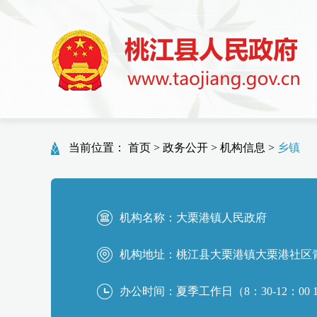
当前位置：
首页
>
政务公开
>
机构信息
>
乡镇
机构名称：
大栗港镇人民政府
机构地址：
桃江县大栗港镇大栗港社区
办公时间：
夏季工作日（8：30-12：00 1