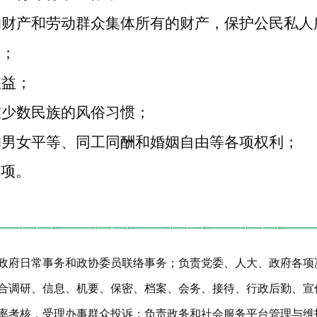
的财产和劳动群众集体所有的财产，保护公民私人
利；
权益；
重少数民族的风俗习惯；
的男女平等、同工同酬和婚姻自由等各项权利；
事项。
政府日常事务和政协委员联络事务；负责党委、人大、政府各项
合调研、信息、机要、保密、档案、会务、接待、行政后勤、宣
率考核，受理办事群众投诉；负责政务和社会服务平台管理与维护