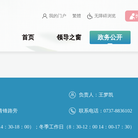
我的门户
繁體
无障碍浏览
首页
领导之窗
政务公开
负责人：
王梦凯
青锋路旁
联系电话：
0737-8836102
4：30-18：00）；冬季工作日（8：30-12：00 14：00-17：30）