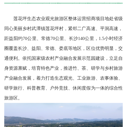
莲花坪生态农业观光旅游区整体运营招商项目地处省级
同心美丽乡村武潭镇莲花坪村，紧邻二广高速、平洞高速，
距益阳约70公里、常德70公里、长沙140公里，1.5小时经济
圈覆盖长沙、益阳、常德、娄底等地区，区位优势明显，交
通便利。依托国家级农村产业融合发展示范园建设，立足自
身资源禀赋，培育特色产业，推进竹、茶、研学与乡村旅游
产业融合发展，着力打造生态观光、工业旅游、农事体验、
研学旅行、科普教育、户外竞技、休闲度假为一体的综合性
旅游区。