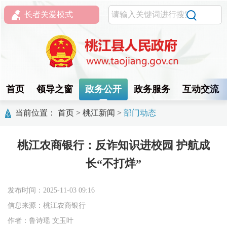
长者关爱模式
首页
领导之窗
政务公开
政务服务
互动交流
当前位置：
首页
>
桃江新闻
>
部门动态
桃江农商银行：反诈知识进校园 护航成
长“不打烊”
发布时间：2025-11-03 09:16
信息来源：桃江农商银行
作者：鲁诗瑶 文玉叶