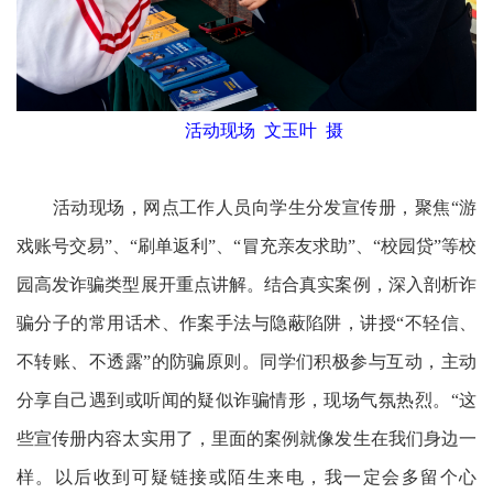
活动现场 文玉叶 摄
活动现场，网点工作人员向学生分发宣传册，聚焦“游
戏账号交易”、“刷单返利”、“冒充亲友求助”、“校园贷”等校
园高发诈骗类型展开重点讲解。结合真实案例，深入剖析诈
骗分子的常用话术、作案手法与隐蔽陷阱，讲授“不轻信、
不转账、不透露”的防骗原则。同学们积极参与互动，主动
分享自己遇到或听闻的疑似诈骗情形，现场气氛热烈。“这
些宣传册内容太实用了，里面的案例就像发生在我们身边一
样。以后收到可疑链接或陌生来电，我一定会多留个心