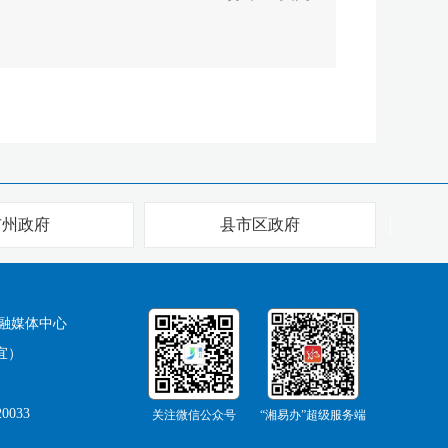
市州政府
县市区政府
融媒体中心
宜）
0033
关注微信公众号
“湘易办”超级服务端