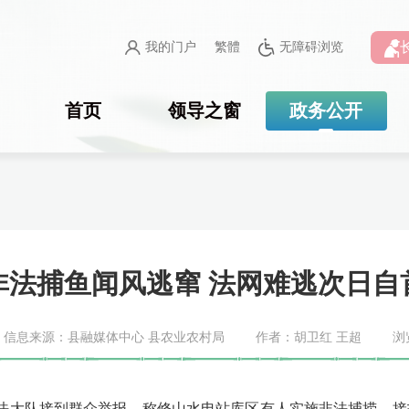
我的门户
繁體
无障碍浏览
首页
领导之窗
政务公开
非法捕鱼闻风逃窜 法网难逃次日自
信息来源：县融媒体中心 县农业农村局
作者：胡卫红 王超
浏
法大队接到群众举报，称修山水电站库区有人实施非法捕捞。接