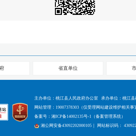
府
省直单位
主办单位：桃江县人民政府办公室
承办单位：桃江县
网站管理：19007378303（仅受理网站建设维护相关事
备案号：
湘ICP备14002135号-1（备案管理系统）
湘公网安备43092202000105
｜ 网站标识码： 430922