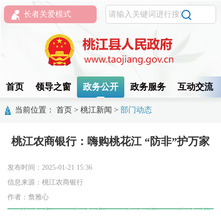
长者关爱模式
首页
领导之窗
政务公开
政务服务
互动交流
当前位置：
首页
>
桃江新闻
>
部门动态
桃江农商银行：嗨购桃花江 “防非”护万家
发布时间：2025-01-21 15:36
信息来源：桃江农商银行
作者：詹雅心