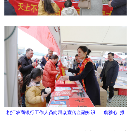
桃江农商银行工作人员向群众宣传金融知识 詹雅心 摄