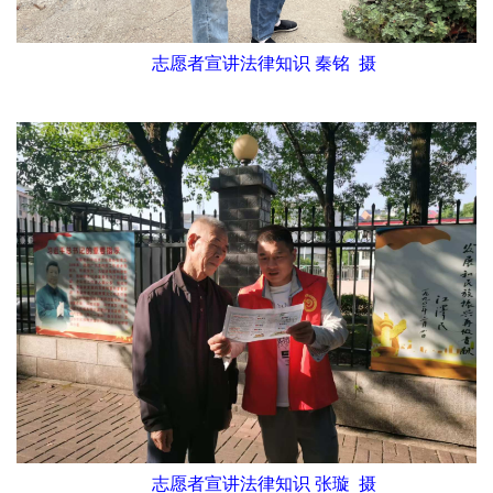
志愿者宣讲法律知识 秦铭 摄
志愿者宣讲法律知识 张璇 摄