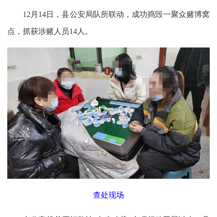
12月14日，县公安局队所联动，成功捣毁一聚众赌博窝
点，抓获涉赌人员14人。
查处现场