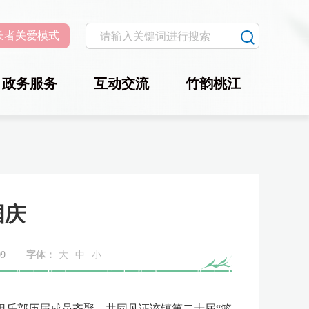
长者关爱模式
政务服务
互动交流
竹韵桃江
国庆
09
字体：
大
中
小
乐部历届成员齐聚，共同见证该镇第二十届“篮