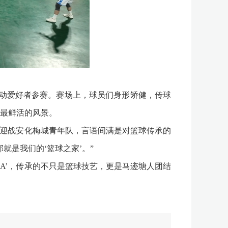
动爱好者参赛。赛场上，球员们身形矫健，传球
最鲜活的风景。
迎战安化梅城青年队，言语间满是对篮球传承的
就是我们的‘篮球之家’。”
A’，传承的不只是篮球技艺，更是马迹塘人团结