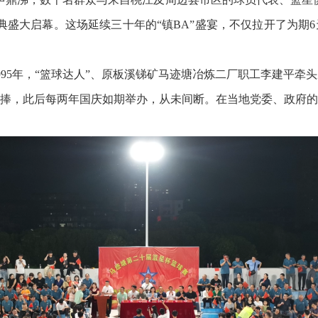
典盛大启幕。这场延续三十年的“镇BA”盛宴，不仅拉开了为期
5年，“篮球达人”、原板溪锑矿马迹塘冶炼二厂职工李建平牵
捧，此后每两年国庆如期举办，从未间断。在当地党委、政府的