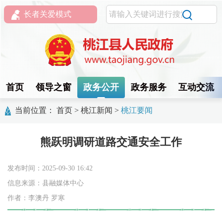
长者关爱模式
首页
领导之窗
政务公开
政务服务
互动交流
当前位置：
首页
>
桃江新闻
>
桃江要闻
熊跃明调研道路交通安全工作
发布时间：2025-09-30 16:42
信息来源：县融媒体中心
作者：李澳丹 罗寒