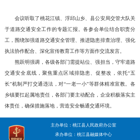
会议听取了桃花江镇、浮邱山乡、县公安局交管大队关
于道路交通安全工作的专题汇报。各参会单位结合职责分
工，围绕加强道路交通安全管理、推进隐患排查治理、强化
执法协作配合、深化宣传教育工作等方面作交流发言。
熊跃明强调，各级各部门需提站位、强担当，守牢道路
交通安全底线，聚焦重点区域排隐患、促整改，依托“五
长”机制严打交通违法，对“一老一小”等群体精准宣教。​各
乡镇要扛起属地责任，各部门要主动配合，企业积极落实主
体责任，确保措施落地，营造安全畅通交通环境。
主办单位：桃江县人民政府办公室
承办单位：桃江县融媒体中心