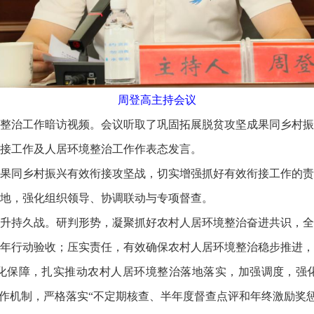
周登高主持会议
整治工作暗访视频。会议听取了巩固拓展脱贫攻坚成果同乡村振
接工作及人居环境整治工作作表态发言。
同乡村振兴有效衔接攻坚战，切实增强抓好有效衔接工作的责
地，强化组织领导、协调联动与专项督查。
持久战。研判形势，凝聚抓好农村人居环境整治奋进共识，全
年行动验收；压实责任，有效确保农村人居环境整治稳步推进，
化保障，扎实推动农村人居环境整治落地落实，加强调度，强
工作机制，严格落实“不定期核查、半年度督查点评和年终激励奖惩