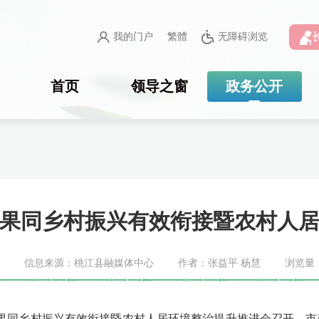
我的门户
繁體
无障碍浏览
首页
领导之窗
政务公开
果同乡村振兴有效衔接暨农村人
信息来源：桃江县融媒体中心
作者：张益平 杨慧
浏览量
成果同乡村振兴有效衔接暨农村人居环境整治提升推进会召开
。
市