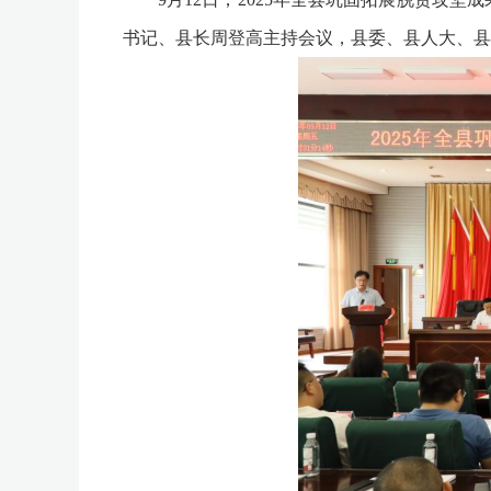
书记、
县长周登高
主持会议，县委、县人大、县